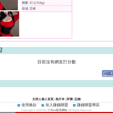
體重: 43 公斤(kg)
區域: 亞洲
目前沒有網友打分數
主持人個人首頁
|
相片本
|
評價
|
記錄
使用條款
加入賺錢聯盟
賺錢聯盟專區
Copyright © 2026 By
173live影音網站
All Rights Reserved.