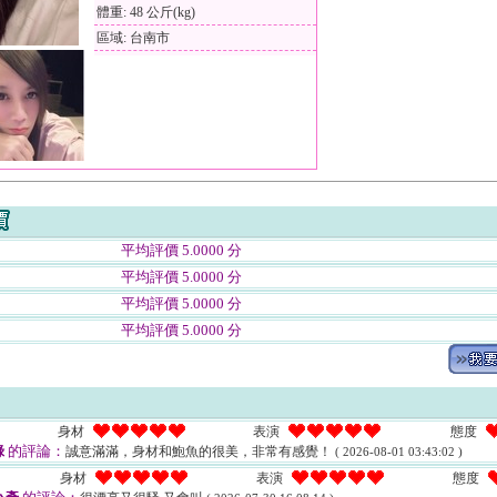
體重: 48 公斤(kg)
區域: 台南市
平均評價 5.0000 分
平均評價 5.0000 分
平均評價 5.0000 分
平均評價 5.0000 分
身材
表演
態度
綠
的評論：
誠意滿滿，身材和鮑魚的很美，非常有感覺！
( 2026-08-01 03:43:02 )
身材
表演
態度