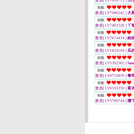
會員[ LV7630713 ]
汪
相貌
會員[ LV7086542 ]
大
相貌
會員[ LV7403526 ]
丫
相貌
會員[ LV7674434 ]
給
相貌
會員[ LV1824104 ]
瓜
相貌
會員[ LV5392562 ]
Sun
相貌
會員[ LV6753859 ]
奪
相貌
會員[ LV6193359 ]
富
相貌
會員[ LV3709744 ]
樓