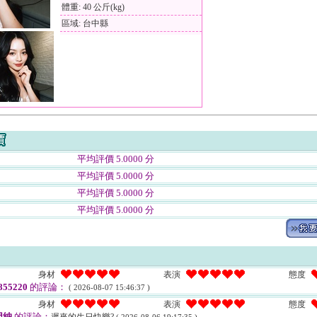
體重: 40 公斤(kg)
區域: 台中縣
平均評價 5.0000 分
平均評價 5.0000 分
平均評價 5.0000 分
平均評價 5.0000 分
身材
表演
態度
55220
的評論：
( 2026-08-07 15:46:37 )
身材
表演
態度
因納
的評論：