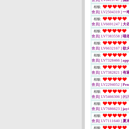
相貌
會員[ LV2504319 ]
一
相貌
會員[ LV6691247 ]
大
相貌
會員[ LV7383558 ]
喵
相貌
會員[ LV6632167 ]
欲
相貌
會員[ LV7328466 ]
app
相貌
會員[ LV7382821 ]
有
相貌
會員[ LV2294052 ]
Pen
相貌
會員[ LV5466306 ]
的
相貌
會員[ LV7686623 ]
jay
相貌
會員[ LV7111640 ]
夏
相貌